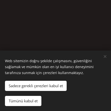
Web sitemizin doğru şekilde çalışmasını, güvenliğini
sağlamak ve mümkün olan en iyi kullanıcı deneyimini
tarafınıza sunmak için çerezleri kullanmaktayız.
Sadece gerekli çerezleri kabul et
Fish & Steak House - 1996
Tümünü kabul et
Çerezler